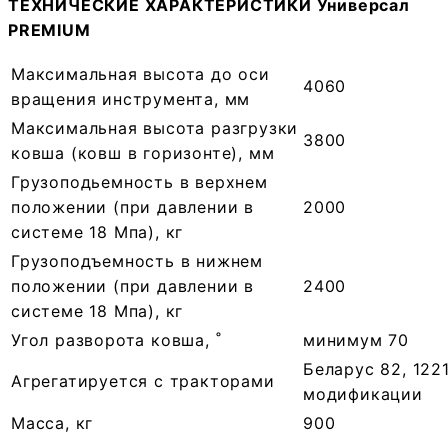
ТЕХНИЧЕСКИЕ ХАРАКТЕРИСТИКИ Универсал
PREMIUM
Максимальная высота до оси
4060
вращения инструмента, мм
Максимальная высота разгрузки
3800
ковша (ковш в горизонте), мм
Грузоподьемность в верхнем
положении (при давлении в
2000
системе 18 Мпа), кг
Грузоподъемность в нижнем
положении (при давлении в
2400
системе 18 Мпа), кг
Угол разворота ковша, ˚
минимум 70
Беларус 82, 1221
Агрегатируется с тракторами
модификации
Масса, кг
900