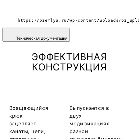
 https://bzemlya.ru/wp-content/uploads/bz_upl
Техническая документация
ЭФФЕКТИВНАЯ
КОНСТРУКЦИЯ
Вращающийся
Выпускается в
крюк
двух
зацепляет
модификациях
канаты, цепи,
разной
стропы из
грузоподъёмности: