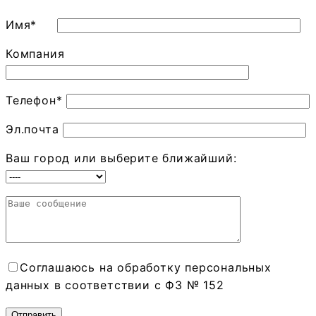
Имя*
Компания
Телефон*
Эл.почта
Ваш город или выберите ближайший:
Соглашаюсь на обработку персональных
данных в соответствии с ФЗ № 152