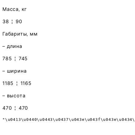
Масса‚ кг
38
¦
90
Габариты‚ мм
– длина
785
¦
745
– ширина
1185
¦
1165
– высота
470
¦
470
"\u0413\u0440\u0443\u0437\u043e\u043f\u043e\u0434\