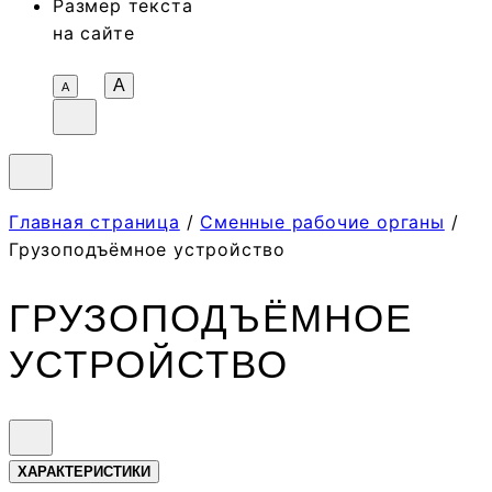
Размер текста
на сайте
A
А
Главная страница
/
Сменные рабочие органы
/
Грузоподъёмное устройство
ГРУЗОПОДЪЁМНОЕ
УСТРОЙСТВО
ХАРАКТЕРИСТИКИ