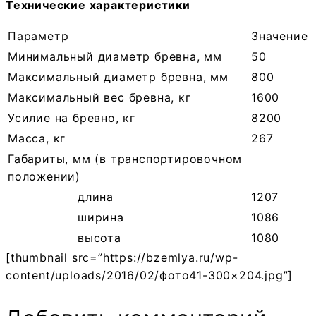
Технические характеристики
Параметр
Значение
Минимальный диаметр бревна, мм
50
Максимальный диаметр бревна, мм
800
Максимальный вес бревна, кг
1600
Усилие на бревно, кг
8200
Масса, кг
267
Габариты, мм (в транспортировочном
положении)
длина
1207
ширина
1086
высота
1080
[thumbnail src=”https://bzemlya.ru/wp-
content/uploads/2016/02/фото41-300×204.jpg”]