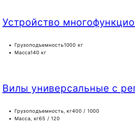
Устройство многофункци
Грузоподъемность
1000 кг
Масса
140 кг
Вилы универсальные
с ре
Грузоподъемность‚ кг
400 / 1000
Масса‚ кг
65 / 120