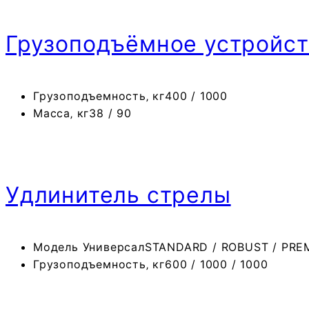
Грузоподъёмное устройст
Грузоподъемность‚ кг
400 / 1000
Масса‚ кг
38 / 90
Удлинитель стрелы
Модель Универсал
STANDARD / ROBUST / PR
Грузоподъемность‚ кг
600 / 1000 / 1000