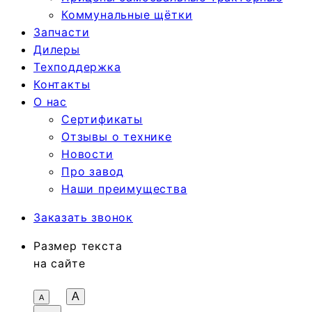
Коммунальные щётки
Запчасти
Дилеры
Техподдержка
Контакты
О нас
Сертификаты
Отзывы о технике
Новости
Про завод
Наши преимущества
Заказать звонок
Размер текста
на сайте
A
А