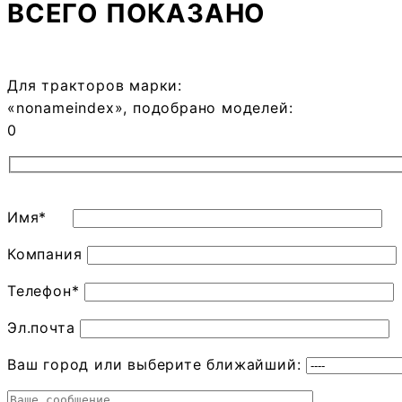
ВСЕГО ПОКАЗАНО
Для тракторов марки:
«
noname
index
», подобрано моделей:
0
Имя*
Компания
Телефон*
Эл.почта
Ваш город или выберите ближайший: