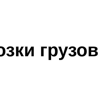
зки грузов