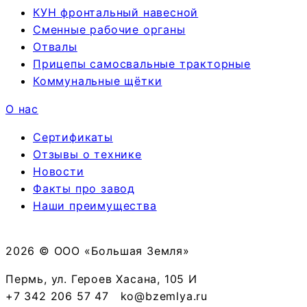
КУН фронтальный навесной
Сменные рабочие органы
Отвалы
Прицепы самосвальные тракторные
Коммунальные щётки
О нас
Сертификаты
Отзывы о технике
Новости
Факты про завод
Наши преимущества
2026 © ООО «Большая Земля»
Пермь, ул. Героев Хасана, 105 И
+7 342 206 57 47
ko@bzemlya.ru