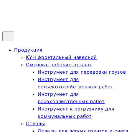
Продукция
КУН фронтальный навесной
Сменные рабочие органы
Инструмент для перевозки грузов
Инструмент для
сельскохозяйственных работ
Инструмент для
лесохозяйственных работ
Инструмент к погрузчику для
коммунальных работ
Отвалы
Отвалы для лёгких грунтов и снега