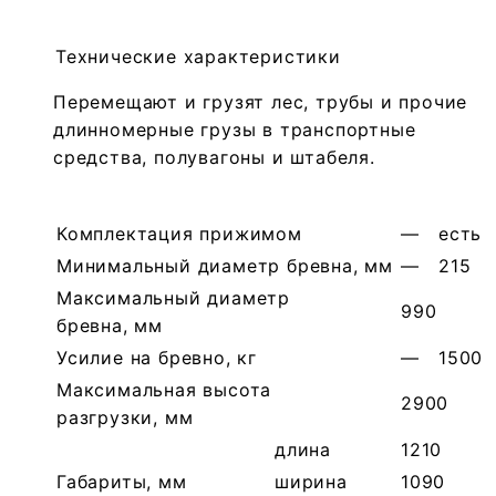
Технические характеристики
Перемещают и грузят лес, трубы и прочие
длинномерные грузы в транспортные
средства, полувагоны и штабеля.
Комплектация прижимом
—
есть
Минимальный диаметр бревна, мм
—
215
Максимальный диаметр
990
бревна, мм
Усилие на бревно, кг
—
1500
Максимальная высота
2900
разгрузки, мм
длина
1210
Габариты, мм
ширина
1090