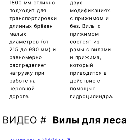
1800 мм отлично
двух
подходит для
модификациях:
транспортировки
с прижимом и
длинных брёвен
без. Вилы с
малых
прижимом
диаметров (от
состоят из
215 до 990 мм) и
рамы с вилами
равномерно
и прижима,
распределяет
который
нагрузку при
приводится в
работе на
действие с
неровной
помощью
дороге.
гидроцилиндра.
ВИДЕО #
Вилы для леса