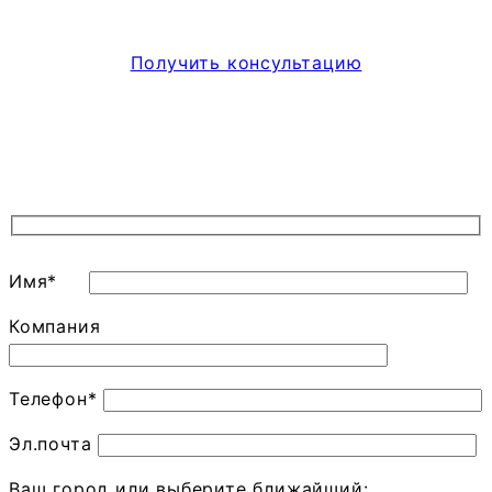
Получить консультацию
Имя*
Компания
Телефон*
Эл.почта
Ваш город или выберите ближайший: