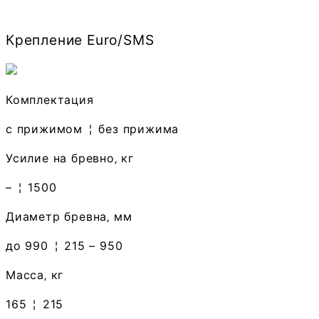
Крепление Euro/SMS
Комплектация
с прижимом
¦
без прижима
Усилие на бревно‚ кг
–
¦
1500
Диаметр бревна‚ мм
до 990
¦
215 – 950
Масса‚ кг
165
¦
215