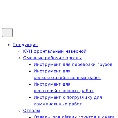
Продукция
КУН фронтальный навесной
Сменные рабочие органы
Инструмент для перевозки грузов
Инструмент для
сельскохозяйственных работ
Инструмент для
лесохозяйственных работ
Инструмент к погрузчику для
коммунальных работ
Отвалы
Отвалы для лёгких грунтов и снега