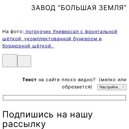
ЗАВОД “БОЛЬШАЯ ЗЕМЛЯ”
На фото:
погрузчик Универсал с фронтальной
щёткой, укомплектованной бункером и
бордюрной щёткой.
Текст
на сайте плохо видно? (мелко или
обрезается)
Настройте... ↑
Подпишись на нашу
рассылку