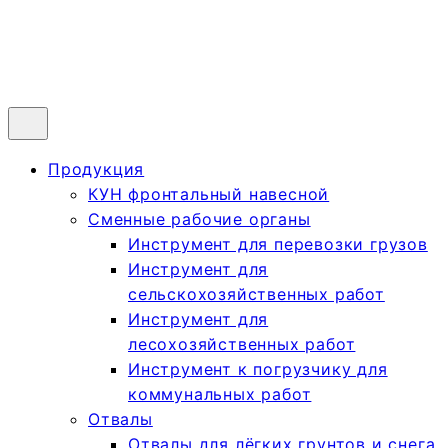
Продукция
КУН фронтальный навесной
Сменные рабочие органы
Инструмент для перевозки грузов
Инструмент для
сельскохозяйственных работ
Инструмент для
лесохозяйственных работ
Инструмент к погрузчику для
коммунальных работ
Отвалы
Отвалы для лёгких грунтов и снега