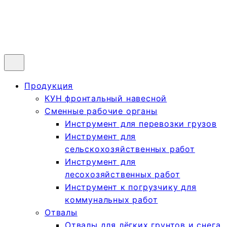
Продукция
КУН фронтальный навесной
Сменные рабочие органы
Инструмент для перевозки грузов
Инструмент для
сельскохозяйственных работ
Инструмент для
лесохозяйственных работ
Инструмент к погрузчику для
коммунальных работ
Отвалы
Отвалы для лёгких грунтов и снега