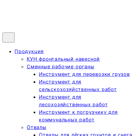
Продукция
КУН фронтальный навесной
Сменные рабочие органы
Инструмент для перевозки грузов
Инструмент для
сельскохозяйственных работ
Инструмент для
лесохозяйственных работ
Инструмент к погрузчику для
коммунальных работ
Отвалы
Отвалы для лёгких грунтов и снега