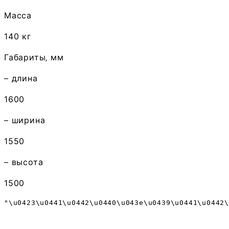
Масса
140 кг
Габариты‚ мм
– длина
1600
– ширина
1550
– высота
1500
"\u0423\u0441\u0442\u0440\u043e\u0439\u0441\u0442\