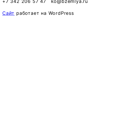
+7 342 206 57 47
ko@bzemlya.ru
Сайт
работает на WordPress