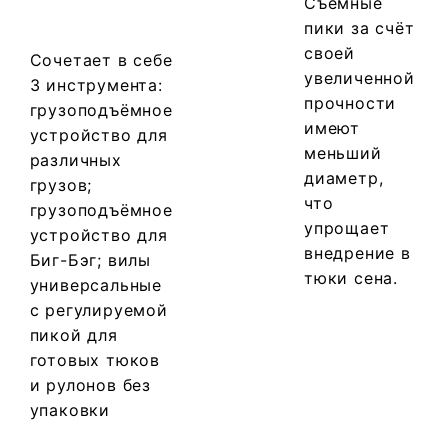
Съёмные
пики за счёт
своей
Сочетает в себе
увеличенной
3 инструмента:
прочности
грузоподъёмное
имеют
устройство для
меньший
различных
диаметр,
грузов;
что
грузоподъёмное
упрощает
устройство для
внедрение в
Биг-Бэг; вилы
тюки сена.
универсальные
с регулируемой
пикой для
готовых тюков
и рулонов без
упаковки