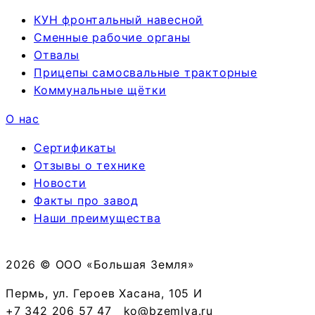
КУН фронтальный навесной
Сменные рабочие органы
Отвалы
Прицепы самосвальные тракторные
Коммунальные щётки
О нас
Сертификаты
Отзывы о технике
Новости
Факты про завод
Наши преимущества
2026 © ООО «Большая Земля»
Пермь, ул. Героев Хасана, 105 И
+7 342 206 57 47
ko@bzemlya.ru