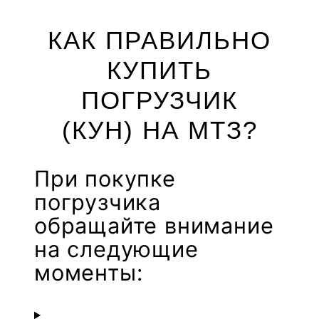
КАК ПРАВИЛЬНО
КУПИТЬ
ПОГРУЗЧИК
(КУН) НА МТЗ?
При покупке
погрузчика
обращайте внимание
на следующие
моменты: