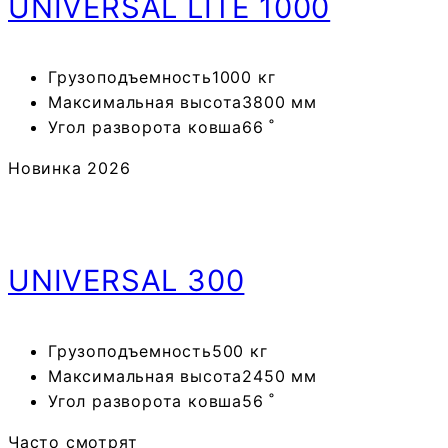
UNIVERSAL
LITE 1000
Грузоподъемность
1000 кг
Максимальная высота
3800 мм
Угол разворота ковша
66 ˚
Новинка 2026
UNIVERSAL
300
Грузоподъемность
500 кг
Максимальная высота
2450 мм
Угол разворота ковша
56 ˚
Часто смотрят