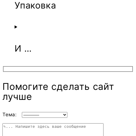
Упаковка
И …
Помогите сделать сайт
лучше
Тема: