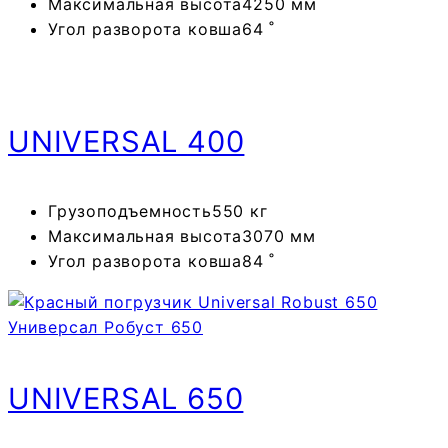
Максимальная высота
4250 мм
Угол разворота ковша
64 ˚
UNIVERSAL
400
Грузоподъемность
550 кг
Максимальная высота
3070 мм
Угол разворота ковша
84 ˚
UNIVERSAL
650