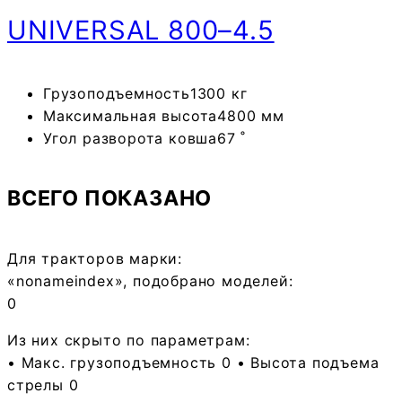
UNIVERSAL
800–4.5
Грузоподъемность
1300 кг
Максимальная высота
4800 мм
Угол разворота ковша
67 ˚
ВСЕГО ПОКАЗАНО
Для тракторов марки:
«
noname
index
», подобрано моделей:
0
Из них скрыто по параметрам:
• Макс. грузоподъемность
0
• Высота подъема
стрелы
0