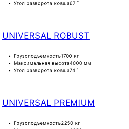
Угол разворота ковша
67 ˚
UNIVERSAL
ROBUST
Грузоподъемность
1700 кг
Максимальная высота
4000 мм
Угол разворота ковша
74 ˚
UNIVERSAL
PREMIUM
Грузоподъемность
2250 кг