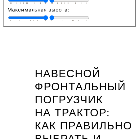
Максимальная высота:
НАВЕСНОЙ
ФРОНТАЛЬНЫЙ
ПОГРУЗЧИК
НА ТРАКТОР:
КАК ПРАВИЛЬНО
ВЫБРАТЬ И