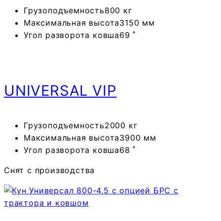
Грузоподъемность
800 кг
Максимальная высота
3150 мм
Угол разворота ковша
69 ˚
UNIVERSAL
VIP
Грузоподъемность
2000 кг
Максимальная высота
3900 мм
Угол разворота ковша
68 ˚
Снят с производства