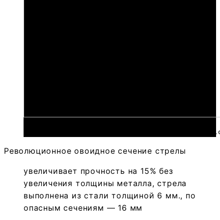
 https://bzemlya.ru/wp-content/uploads/bz_upl
Революционное овоидное сечение стрелы
увеличивает прочность на 15% без
увеличения толщины металла, стрела
выполнена из стали толщиной 6 мм., по
опасным сечениям — 16 мм