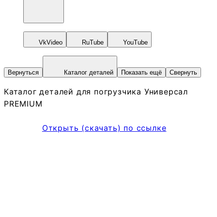
VkVideo
RuTube
YouTube
Вернуться
Каталог деталей
Показать ещё
Свернуть
Каталог деталей для погрузчика Универсал
PREMIUM
Открыть (скачать) по ссылке