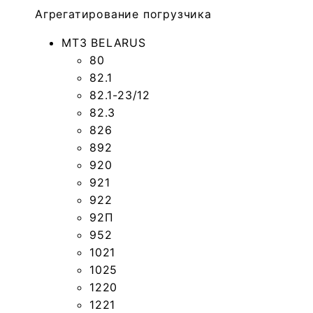
Агрегатирование погрузчика
МТЗ BELARUS
80
82.1
82.1-23/12
82.3
826
892
920
921
922
92П
952
1021
1025
1220
1221