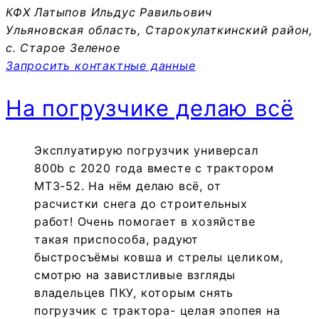
КФХ Латыпов Ильдус Равильович
Ульяновская область, Старокулаткинский район,
с. Старое Зеленое
Запросить контактные данные
На погрузчике делаю всё
Эксплуатирую погрузчик универсал
800b c 2020 года вместе с трактором
МТЗ-52. На нём делаю всё, от
расчистки снега до строительных
работ! Очень помогает в хозяйстве
такая приспособа, радуют
быстросъёмы ковша и стрелы целиком,
смотрю на завистливые взгляды
владельцев ПКУ, которым снять
погрузчик с трактора- целая эпопея на