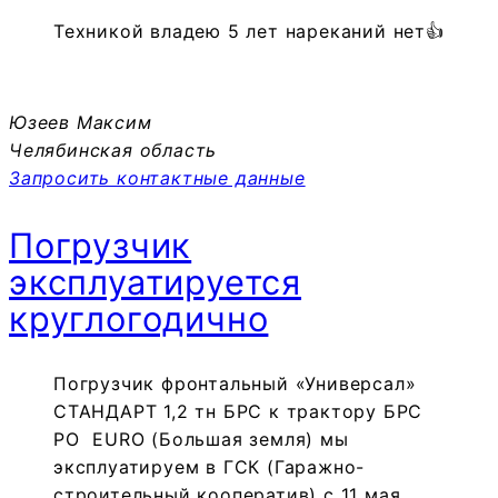
Техникой владею 5 лет нареканий нет👍
Юзеев Максим
Челябинская область
Запросить контактные данные
Погрузчик
эксплуатируется
круглогодично
Погрузчик фронтальный «Универсал»
СТАНДАРТ 1,2 тн БРС к трактору БРС
РО EURO (Большая земля) мы
эксплуатируем в ГСК (Гаражно-
строительный кооператив) с 11 мая