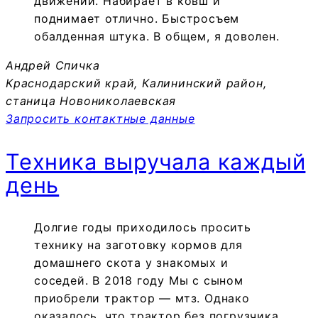
движений. Набирает в ковш и
поднимает отлично. Быстросъем
обалденная штука. В общем, я доволен.
Андрей Спичка
Краснодарский край, Калининский район,
станица Новониколаевская
Запросить контактные данные
Техника выручала каждый
день
Долгие годы приходилось просить
технику на заготовку кормов для
домашнего скота у знакомых и
соседей. В 2018 году Мы с сыном
приобрели трактор — мтз. Однако
оказалось, что трактор без погрузчика