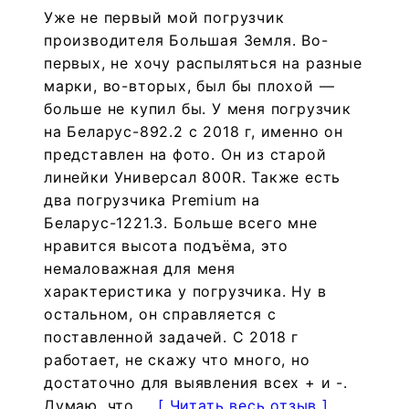
Уже не первый мой погрузчик
производителя Большая Земля. Во-
первых, не хочу распыляться на разные
марки, во-вторых, был бы плохой —
больше не купил бы. У меня погрузчик
на Беларус-892.2 с 2018 г, именно он
представлен на фото. Он из старой
линейки Универсал 800R. Также есть
два погрузчика Premium на
Беларус-1221.3. Больше всего мне
нравится высота подъёма, это
немаловажная для меня
характеристика у погрузчика. Ну в
остальном, он справляется с
поставленной задачей. С 2018 г
работает, не скажу что много, но
достаточно для выявления всех + и -.
Думаю, что ...
[ Читать весь отзыв ]