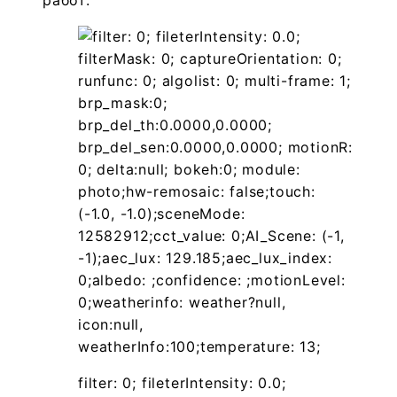
работ.
filter: 0; fileterIntensity: 0.0;