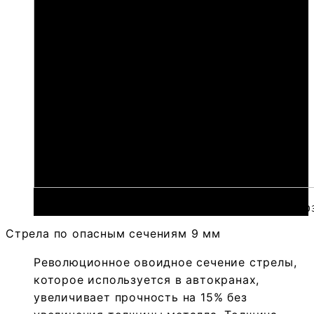
 https://bzemlya.ru/wp-content/uploads/2023/0
Стрела по опасным сечениям 9 мм
Революционное овоидное сечение стрелы,
которое используется в автокранах,
увеличивает прочность на 15% без