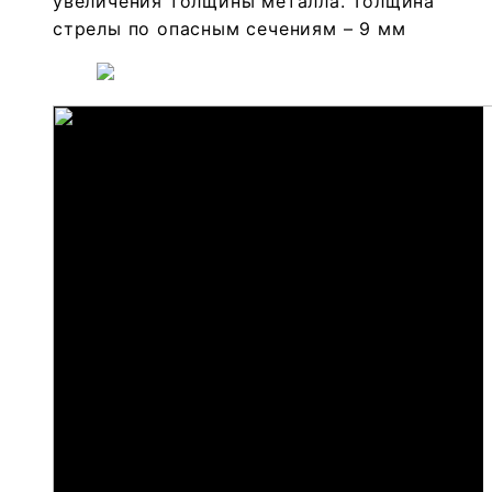
увеличения толщины металла. Толщина
стрелы по опасным сечениям – 9 мм