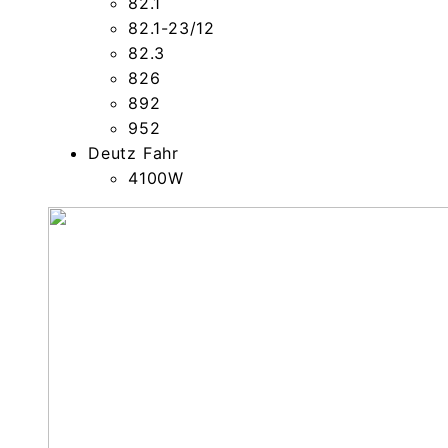
82.1
82.1-23/12
82.3
826
892
952
Deutz Fahr
4100W