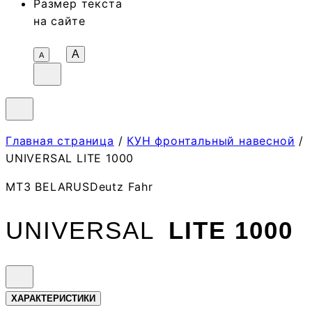
Размер текста
на сайте
A
А
Главная страница
/
КУН фронтальный навесной
/
UNIVERSAL LITE 1000
МТЗ BELARUS
Deutz Fahr
UNIVERSAL
LITE 1000
ХАРАКТЕРИ­СТИКИ