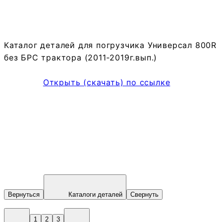
Каталог деталей для погрузчика Универсал 800R
без БРС трактора (2011‑2019г.вып.)
Открыть (скачать) по ссылке
Вернуться
Каталоги деталей
Свернуть
1
2
3