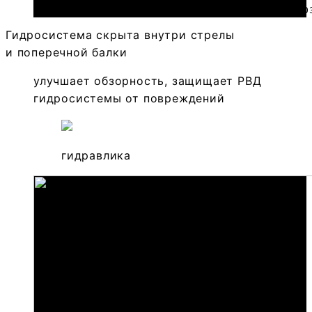
 https://bzemlya.ru/wp-content/uploads/2023/0
Гидросистема скрыта внутри стрелы
и поперечной балки
улучшает обзорность, защищает РВД
гидросистемы от повреждений
гидравлика