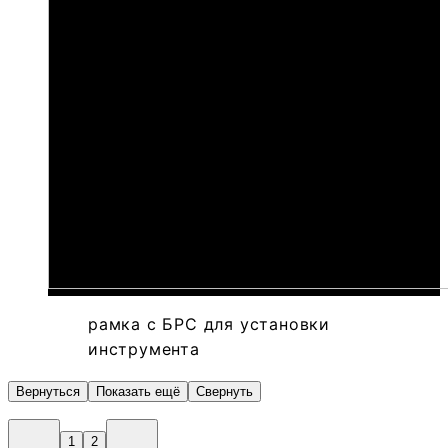
рамка с БРС для установки
инструмента
Вернуться
Показать ещё
Свернуть
1
2