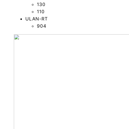
130
110
ULAN-RT
904