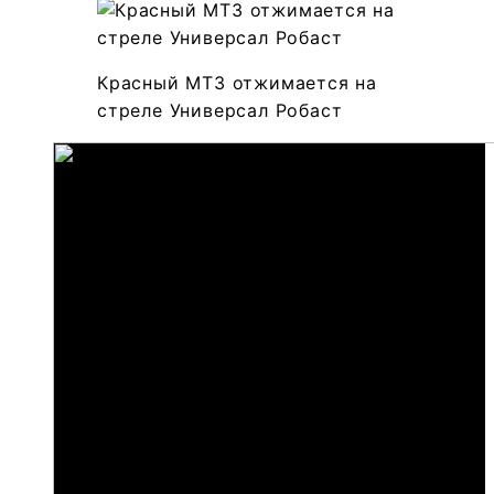
Красный МТЗ отжимается на
стреле Универсал Робаст