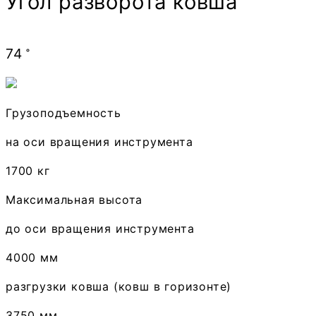
Угол разворота ковша
74
˚
Грузоподъемность
на оси вращения инструмента
1700 кг
Максимальная высота
до оси вращения инструмента
4000 мм
разгрузки ковша (ковш в горизонте)
3750 мм